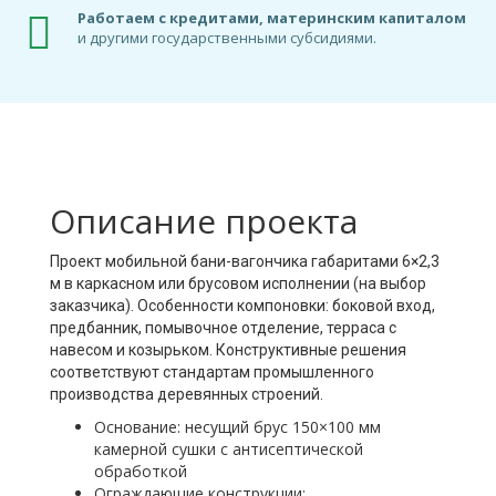
Работаем с кредитами, материнским капиталом
и другими государственными субсидиями.
Описание проекта
Проект мобильной бани-вагончика габаритами 6×2,3
м в каркасном или брусовом исполнении (на выбор
заказчика). Особенности компоновки: боковой вход,
предбанник, помывочное отделение, терраса с
навесом и козырьком. Конструктивные решения
соответствуют стандартам промышленного
производства деревянных строений.
Основание: несущий брус 150×100 мм
камерной сушки с антисептической
обработкой
Ограждающие конструкции: