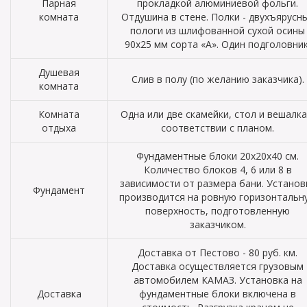
Парная
прокладкой алюминиевой фольги.
комната
Отдушина в стене. Полки - двухъярусн
пологи из шлифованной сухой осины
90х25 мм сорта «А». Один подголовник
Душевая
Слив в полу (по желанию заказчика).
комната
Комната
Одна или две скамейки, стол и вешалка
отдыха
соответствии с планом.
Фундаментные блоки 20х20х40 см.
Количество блоков 4, 6 или 8 в
зависимости от размера бани. Установ
Фундамент
производится на ровную горизонтальн
поверхность, подготовленную
заказчиком.
Доставка от Пестово - 80 руб. км.
Доставка осуществляется грузовым
автомобилем КАМАЗ. Установка на
Доставка
фундаментные блоки включена в