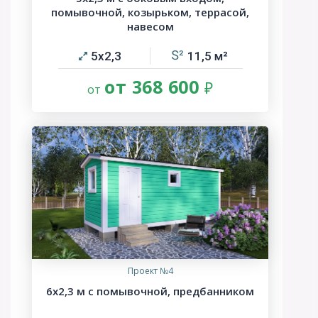
помывочной, козырьком, террасой,
навесом
5х2,3
11,5
от 368 600
Проект №4
6х2,3 м с помывочной, предбанником