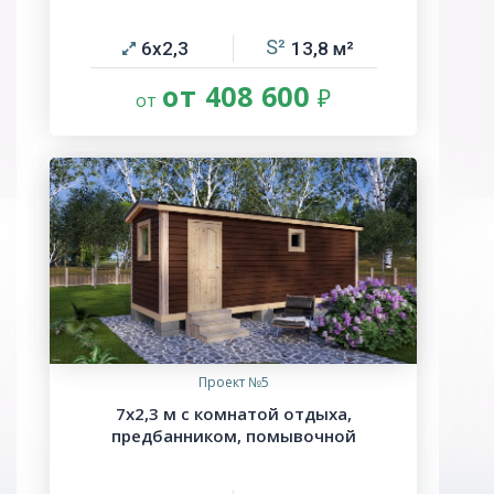
6х2,3
13,8
от 408 600
Проект №5
7х2,3 м с комнатой отдыха,
предбанником, помывочной