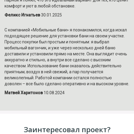
парной я понял, что это идеальный вариант для тех, кто ценит
комфорт и уют в любой обстановке.
Феликс Игнатьев
30.01.2025
С компанией «Мобильные бани» я познакомился, когда искал
подходящее решение для установки бани на своем участке.
Процесс покупки был простым и понятным: я выбрал
мобильный вагончик, и уже через несколько дней баню
доставили и установили прямо на месте. Она выглядит очень
аккуратно и стильно, а внутри все сделано с высоким
качеством. Использование бани оказалось действительно
приятным; воздух в ней свежий, а пар получается
великолепный. Работой компании остался полностью
доволен – все было сделано оперативно и на высоком уровне.
Матвей Харитонов
10.08.2024
Заинтересовал проект?