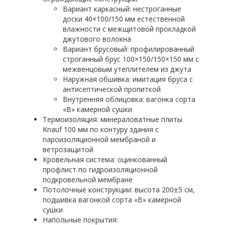
Вариант каркасный: нестроганные
доски 40×100/150 мм естественной
влажности с межщитовой прокладкой
джутового волокна
Вариант брусовый: профилированный
строганный брус 100×150/150×150 мм с
межвенцовым утеплителем из джута
Наружная обшивка: имитация бруса с
антисептической пропиткой
Внутренняя облицовка: вагонка сорта
«В» камерной сушки
Термоизоляция: минераловатные плиты
Knauf 100 мм по контуру здания с
пароизоляционной мембраной и
ветрозащитой
Кровельная система: оцинкованный
профлист по гидроизоляционной
подкровельной мембране
Потолочные конструкции: высота 200±5 см,
подшивка вагонкой сорта «В» камерной
сушки
Напольные покрытия: