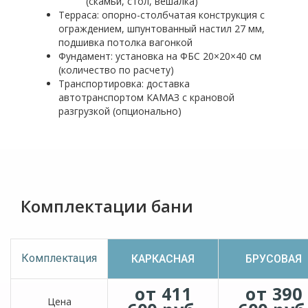
(скамьи, стол, вешалка)
Терраса: опорно-столбчатая конструкция с
ограждением, шпунтованный настил 27 мм,
подшивка потолка вагонкой
Фундамент: установка на ФБС 20×20×40 см
(количество по расчету)
Транспортировка: доставка
автотранспортом КАМАЗ с крановой
разгрузкой (опционально)
Комплектации бани
Комплектация
КАРКАСНАЯ
БРУСОВАЯ
от 411
от 390
Цена