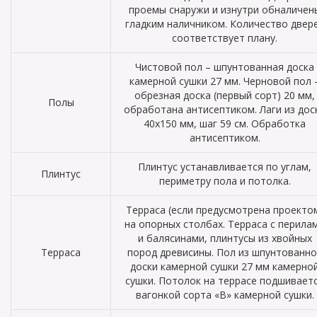
проемы снаружи и изнутри обналичен
гладким наличником. Количество двер
соответствует плану.
Чистовой пол – шпунтованная доска
камерной сушки 27 мм. Черновой пол 
обрезная доска (первый сорт) 20 мм,
Полы
обработана антисептиком. Лаги из дос
40х150 мм, шаг 59 см. Обработка
антисептиком.
Плинтус устанавливается по углам,
Плинтус
периметру пола и потолка.
Терраса (если предусмотрена проекто
на опорных столбах. Терраса с перила
и балясинами, плинтусы из хвойных
Терраса
пород древисины. Пол из шпунтованно
доски камерной сушки 27 мм камерно
сушки. Потолок на террасе подшивает
вагонкой сорта «В» камерной сушки.