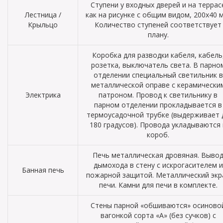
Ступени у входных дверей и на террас
Лестница /
как на рисунке с общим видом, 200х40 
Крыльцо
Количество ступеней соответствует
плану.
Коробка для разводки кабеля, кабель
розетка, выключатель света. В парно
отделении специальный светильник в
металлической оправе с керамически
Электрика
патроном. Провод к светильнику в
парном отделении прокладывается в
термоусадочной трубке (выдерживает 
180 градусов). Провода укладываются 
короб.
Печь металлическая дровяная. Выво
дымохода в стену с искрогасителем и
Банная печь
пожарной защитой. Металлический экр
печи. Камни для печи в комплекте.
Стены парной «обшиваются» осиново
вагонкой сорта «А» (без сучков) с