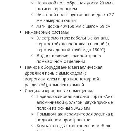
Черновой пол: обрезная доска 20 мм с
антисептированием
Чистовой пол: шпунтованная доска 27
мм камерной сушки
Лаги: доска 40×150 мм с шагом 59 см
Инженерные системы:
Электромонтаж: кабельные каналы,
термостойкая проводка в парной (в
термоусадочной трубке до 180°C)
Водоотведение: сливной трап в
помывочном отделении
Печное оборудование: металлическая
дровяная печь с дымоходом (с
искрогасителем и противопожарной
разделкой), комплект камней
Специализированные помещения:
Парная: осиновая вагонка сорта «А» с
алюминиевой фольгой, двухъярусные
полоки из осины 90×25 мм
Помывочная: керамзитовая засыпка в
подпольном пространстве
Комната отдыха: встроенная мебель