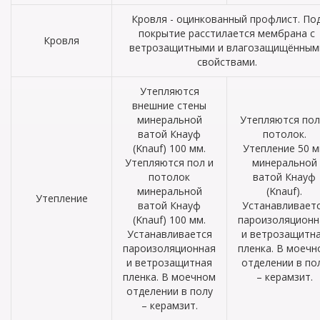
Кровля - оцинкованный профлист. По
покрытие расстилается мембрана с
Кровля
ветрозащитными и влагозащищённым
свойствами.
Утепляются
внешние стены
минеральной
Утепляются пол
ватой Кнауф
потолок.
(Knauf) 100 мм.
Утепление 50 
Утепляются пол и
минеральной
потолок
ватой Кнауф
минеральной
(Knauf).
Утепление
ватой Кнауф
Устанавливает
(Knauf) 100 мм.
пароизоляционн
Устанавливается
и ветрозащитн
пароизоляционная
пленка. В моечн
и ветрозащитная
отделении в по
пленка. В моечном
– керамзит.
отделении в полу
– керамзит.