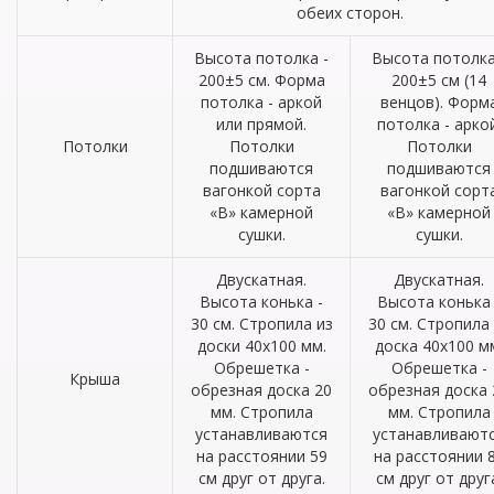
обеих сторон.
Высота потолка -
Высота потолка
200±5 см. Форма
200±5 см (14
потолка - аркой
венцов). Форм
или прямой.
потолка - аркой
Потолки
Потолки
Потолки
подшиваются
подшиваются
вагонкой сорта
вагонкой сорт
«В» камерной
«В» камерной
сушки.
сушки.
Двускатная.
Двускатная.
Высота конька -
Высота конька 
30 см. Стропила из
30 см. Стропила
доски 40х100 мм.
доска 40х100 м
Обрешетка -
Обрешетка -
Крыша
обрезная доска 20
обрезная доска 
мм. Стропила
мм. Стропила
устанавливаются
устанавливают
на расстоянии 59
на расстоянии 
см друг от друга.
см друг от друг